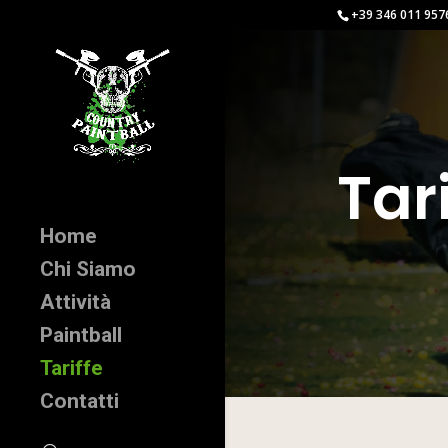
+39 346 011 957
Tari
Home
Chi Siamo
Attività
Paintball
Tariffe
Contatti