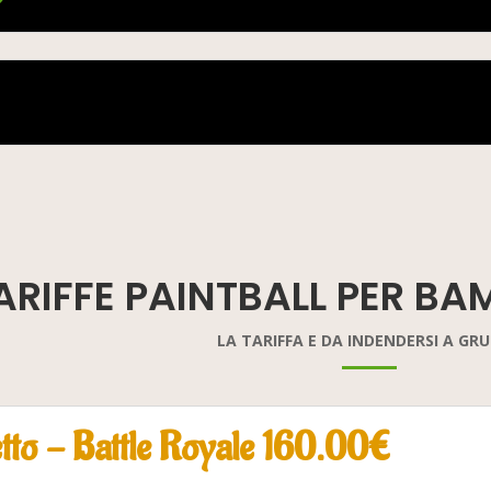
RIFFE PAINTBALL PER BAM
LA TARIFFA E DA INDENDERSI A GR
tto - Battle Royale 160.00€