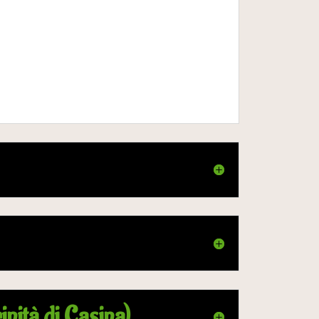
inità di Casina)