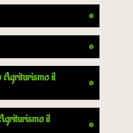
 Agriturismo il
griturismo il