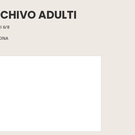
SCHIVO
ADULTI
 6/8
SONA