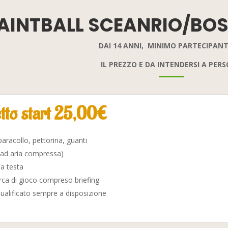
AINTBALL
SCEANRIO/BO
DAI 14 ANNI,
MINIMO PARTECIPANTI
IL PREZZO E DA INTENDERSI A PER
tto start 25,00€
aracollo, pettorina, guanti
(ad aria compressa)
 a testa
irca di gioco compreso briefing
ualificato sempre a disposizione