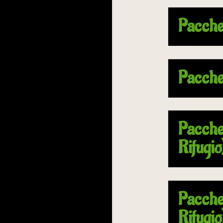
Pacche
Pacche
Pacche
Rifugio
Pacche
Rifugio