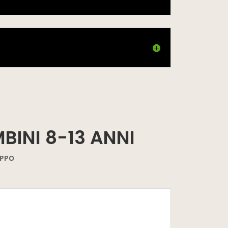
BINI 8-13 ANNI
UPPO