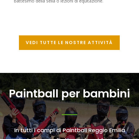
battesimo della sella o lezioni di equitazione.
VEDI TUTTE LE NOSTRE ATTIVITÀ
Paintball per bambini
In tutti i campi di Paintball Reggio Emilia