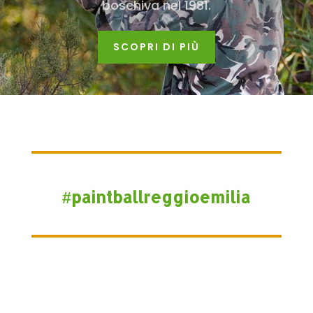
boschiva nel 1981.
SCOPRI DI PIÙ
#paintballreggioemilia